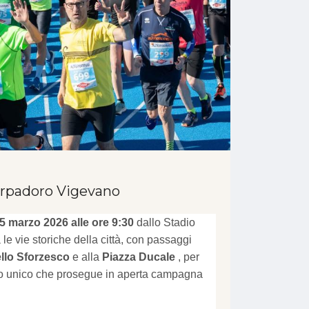
arpadoro Vigevano
5 marzo 2026 alle ore 9:30
dallo Stadio
 le vie storiche della città, con passaggi
llo Sforzesco
e alla
Piazza Ducale
, per
so unico che prosegue in aperta campagna