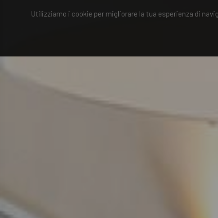
Utilizziamo i cookie per migliorare la tua esperienza di navi