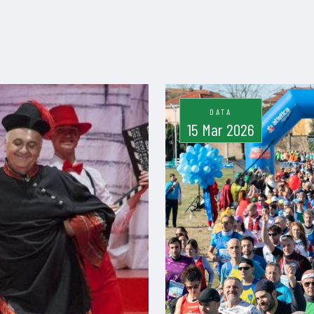
DATA
15 Mar 2026