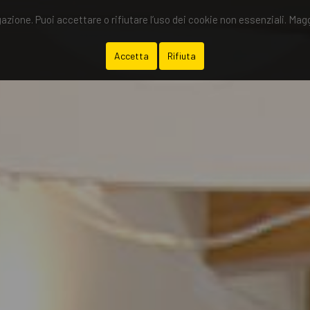
gazione. Puoi accettare o rifiutare l’uso dei cookie non essenziali. Mag
Accetta
Rifiuta